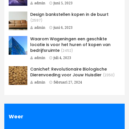
admin
juni 5, 2023
Design bankstellen kopen in de buurt
(2597)
admin
juni 6, 2023
Waarom Wageningen een geschikte
locatie is voor het huren of kopen van
bedrijfsruimte
(2452)
admin
juli 4, 2023
Canichef: Revolutionaire Biologische
Dierenvoeding voor Jouw Huisdier
(2350)
admin
februari 27, 2024
Weer