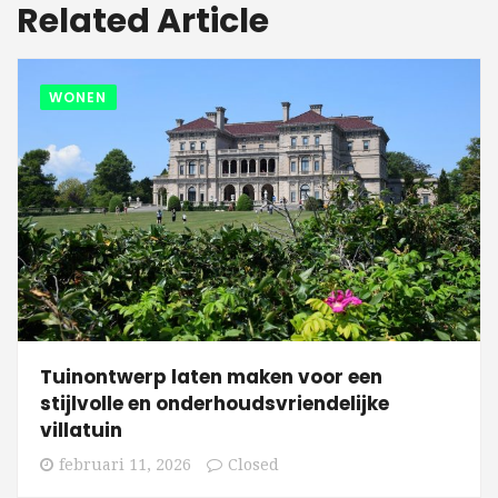
Related Article
WONEN
Tuinontwerp laten maken voor een
stijlvolle en onderhoudsvriendelijke
villatuin
februari 11, 2026
Closed