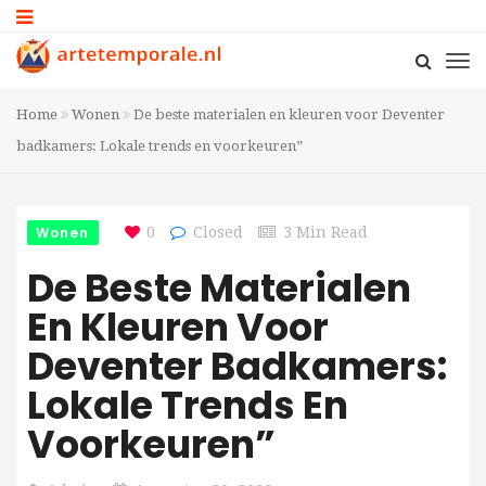
Home
Wonen
De beste materialen en kleuren voor Deventer
badkamers: Lokale trends en voorkeuren”
Wonen
0
Closed
3 Min Read
De Beste Materialen
En Kleuren Voor
Deventer Badkamers:
Lokale Trends En
Voorkeuren”