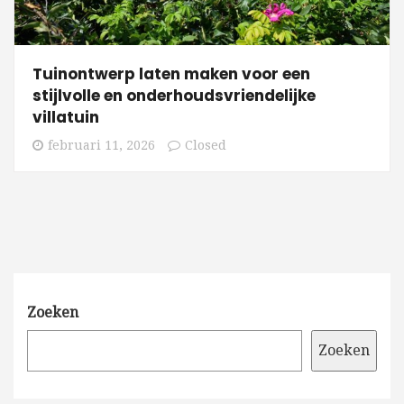
Tuinontwerp laten maken voor een
stijlvolle en onderhoudsvriendelijke
villatuin
februari 11, 2026
Closed
Zoeken
Zoeken