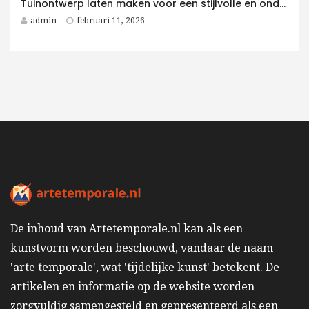
Tuinontwerp laten maken voor een stijlvolle en onderhoudsvriendelijke villatuin
admin
februari 11, 2026
De inhoud van Artetemporale.nl kan als een
kunstvorm worden beschouwd, vandaar de naam
'arte temporale', wat 'tijdelijke kunst' betekent. De
artikelen en informatie op de website worden
zorgvuldig samengesteld en gepresenteerd als een