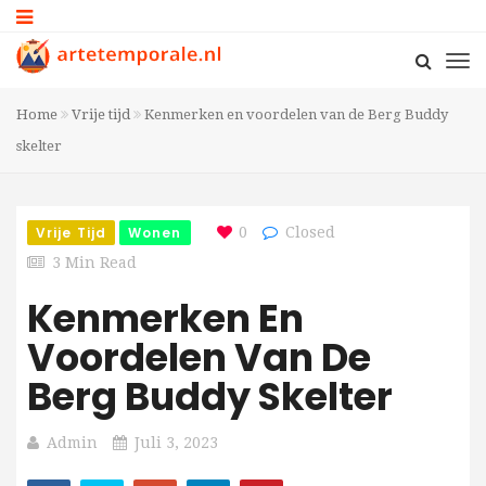
Home
Vrije tijd
Kenmerken en voordelen van de Berg Buddy
skelter
Vrije Tijd
Wonen
0
Closed
3 Min Read
Kenmerken En
Voordelen Van De
Berg Buddy Skelter
Admin
Juli 3, 2023