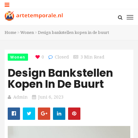
Home
Wonen
Design bankstellen kopen in de buurt
Wonen
0
Closed
3 Min Read
Design Bankstellen
Kopen In De Buurt
Admin
Juni 6, 2023