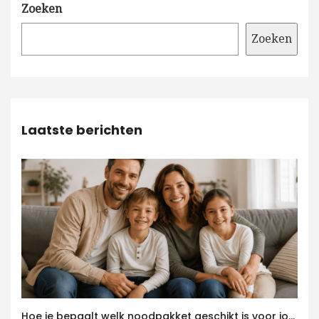
Zoeken
Zoeken
Laatste berichten
Hoe je bepaalt welk noodpakket geschikt is voor jouw gezin