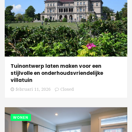
Tuinontwerp laten maken voor een
stijlvolle en onderhoudsvriendelijke
villatuin
februari 11, 2026
Closed
WONEN