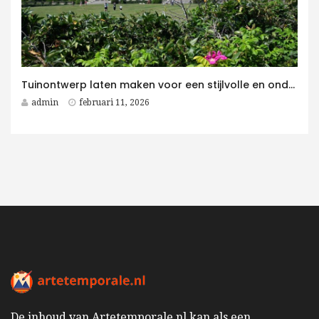
Tuinontwerp laten maken voor een stijlvolle en onderhoudsvriendelijke villatuin
admin
februari 11, 2026
De inhoud van Artetemporale.nl kan als een