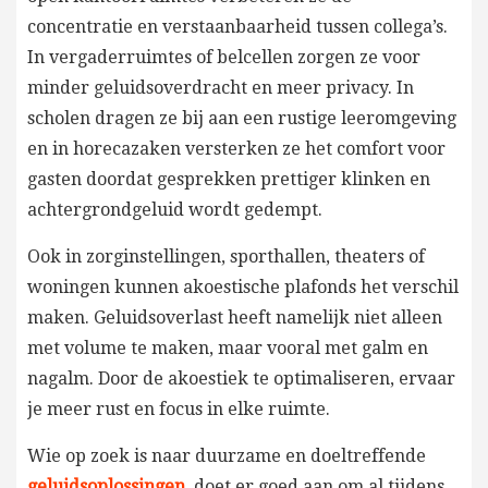
concentratie en verstaanbaarheid tussen collega’s.
In vergaderruimtes of belcellen zorgen ze voor
minder geluidsoverdracht en meer privacy. In
scholen dragen ze bij aan een rustige leeromgeving
en in horecazaken versterken ze het comfort voor
gasten doordat gesprekken prettiger klinken en
achtergrondgeluid wordt gedempt.
Ook in zorginstellingen, sporthallen, theaters of
woningen kunnen akoestische plafonds het verschil
maken. Geluidsoverlast heeft namelijk niet alleen
met volume te maken, maar vooral met galm en
nagalm. Door de akoestiek te optimaliseren, ervaar
je meer rust en focus in elke ruimte.
Wie op zoek is naar duurzame en doeltreffende
geluidsoplossingen
, doet er goed aan om al tijdens