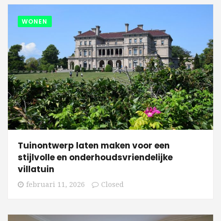
WONEN
Tuinontwerp laten maken voor een
stijlvolle en onderhoudsvriendelijke
villatuin
februari 11, 2026
Closed