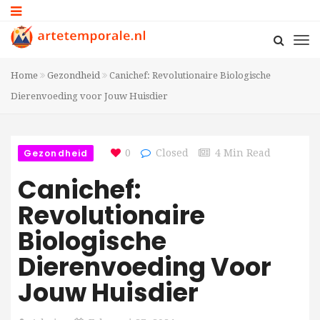
Home
Gezondheid
Canichef: Revolutionaire Biologische
Dierenvoeding voor Jouw Huisdier
Gezondheid
0
Closed
4 Min Read
Canichef:
Revolutionaire
Biologische
Dierenvoeding Voor
Jouw Huisdier