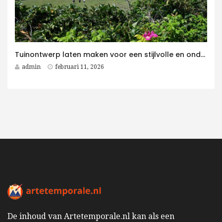
Tuinontwerp laten maken voor een stijlvolle en onderhoudsvriendelijke villatuin
admin
februari 11, 2026
De inhoud van Artetemporale.nl kan als een