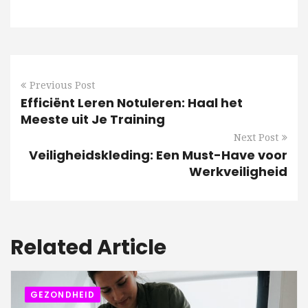
Previous Post
Efficiënt Leren Notuleren: Haal het
Meeste uit Je Training
Next Post
Veiligheidskleding: Een Must-Have voor
Werkveiligheid
Related Article
GEZONDHEID