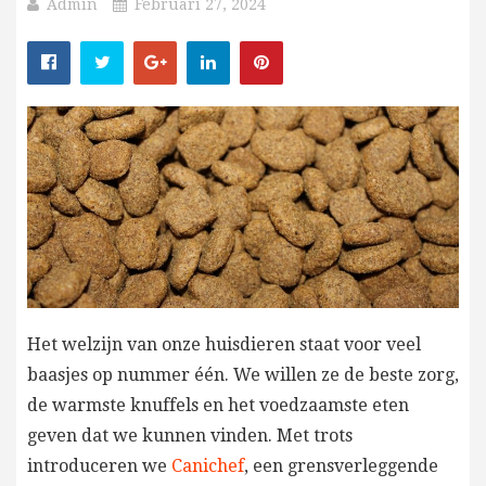
Admin
Februari 27, 2024
Het welzijn van onze huisdieren staat voor veel
baasjes op nummer één. We willen ze de beste zorg,
de warmste knuffels en het voedzaamste eten
geven dat we kunnen vinden. Met trots
introduceren we
Canichef
, een grensverleggende