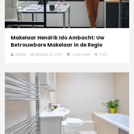
Makelaar Hendrik Ido Ambacht: Uw
Betrouwbare Makelaar in de Regio
admin
januari 28, 2025
5 min read
1505