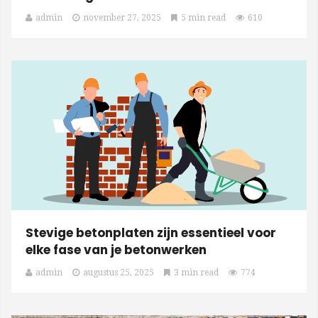
admin
november 27, 2025
5 min read
610
Stevige betonplaten zijn essentieel voor
elke fase van je betonwerken
admin
augustus 25, 2025
3 min read
774