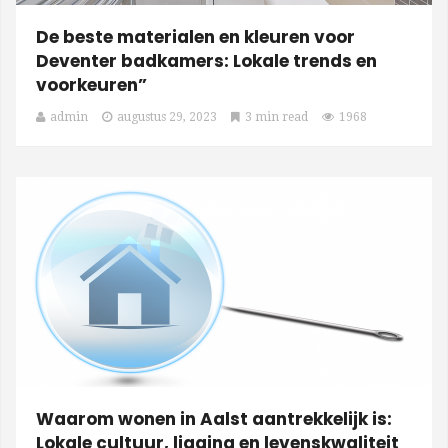
De beste materialen en kleuren voor
Deventer badkamers: Lokale trends en
voorkeuren”
admin
augustus 29, 2023
3 min read
1968
Waarom wonen in Aalst aantrekkelijk is:
Lokale cultuur, ligging en levenskwaliteit