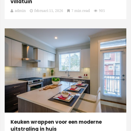
villatuin
admin
februari 11, 2026
7 min read
905
Keuken wrappen voor een moderne
uitstraling in huis