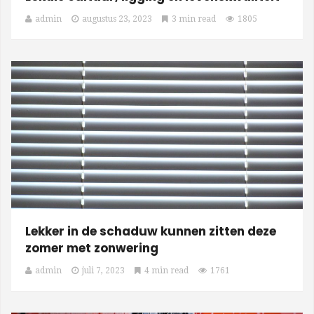
admin
augustus 23, 2023
3 min read
1805
Lekker in de schaduw kunnen zitten deze
zomer met zonwering
admin
juli 7, 2023
4 min read
1761