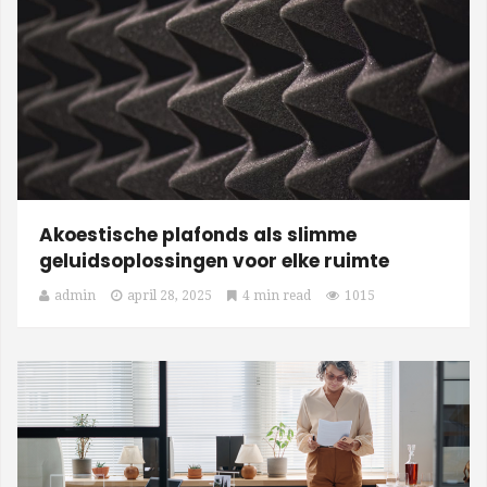
Akoestische plafonds als slimme
geluidsoplossingen voor elke ruimte
admin
april 28, 2025
4 min read
1015