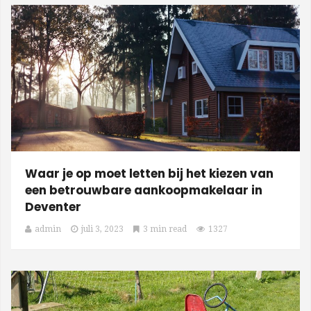
Waar je op moet letten bij het kiezen van
een betrouwbare aankoopmakelaar in
Deventer
admin
juli 3, 2023
3 min read
1327