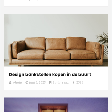
Design bankstellen kopen in de buurt
admin
juni 6, 2023
3 min read
2595