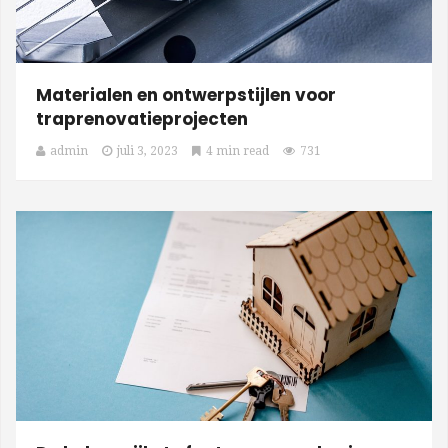
Materialen en ontwerpstijlen voor
traprenovatieprojecten
admin
juli 3, 2023
4 min read
731