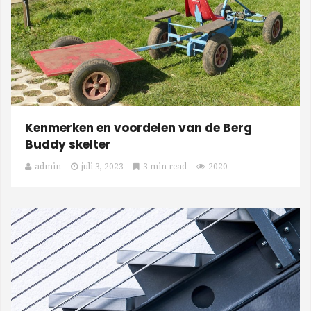
Kenmerken en voordelen van de Berg
Buddy skelter
admin
juli 3, 2023
3 min read
2020