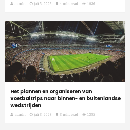
admin
juli 3, 2023
4 min read
1936
Het plannen en organiseren van
voetbaltrips naar binnen- en buitenlandse
wedstrijden
admin
juli 3, 2023
3 min read
1395