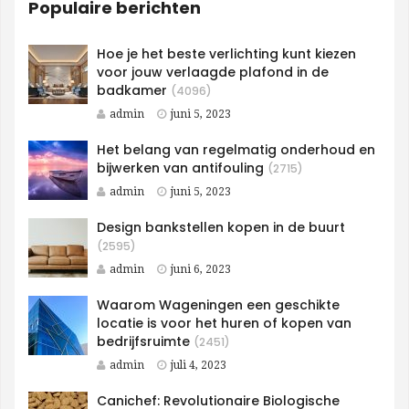
Populaire berichten
Hoe je het beste verlichting kunt kiezen
voor jouw verlaagde plafond in de
badkamer
(4096)
admin
juni 5, 2023
Het belang van regelmatig onderhoud en
bijwerken van antifouling
(2715)
admin
juni 5, 2023
Design bankstellen kopen in de buurt
(2595)
admin
juni 6, 2023
Waarom Wageningen een geschikte
locatie is voor het huren of kopen van
bedrijfsruimte
(2451)
admin
juli 4, 2023
Canichef: Revolutionaire Biologische