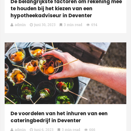
De belangrijkste factoren om rekening mee
te houden bij het kiezen van een
hypotheekadviseur in Deventer
admin
juni 30, 2023
3 min read
694
De voordelen van het inhuren van een
cateringbedrijf in Deventer
admin
juni 6, 2023
3 min read
666