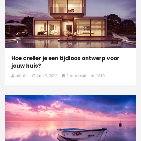
Hoe creëer je een tijdloos ontwerp voor
jouw huis?
admin
juni 5, 2023
3 min read
1619