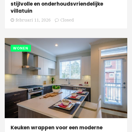
stijlvolle en onderhoudsvriendelijke
villatuin
februari 11, 2026
Closed
WONEN
Keuken wrappen voor een moderne