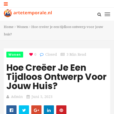
Home
Wonen
Hoe creëer je een tijdloos ontwerp voor jouw
huis?
Wonen
0
Closed
3 Min Read
Hoe Creëer Je Een
Tijdloos Ontwerp Voor
Jouw Huis?
Admin
Juni 5, 2023