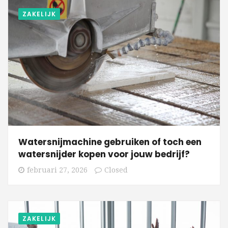
ZAKELIJK
Watersnijmachine gebruiken of toch een
watersnijder kopen voor jouw bedrijf?
februari 27, 2026
Closed
ZAKELIJK