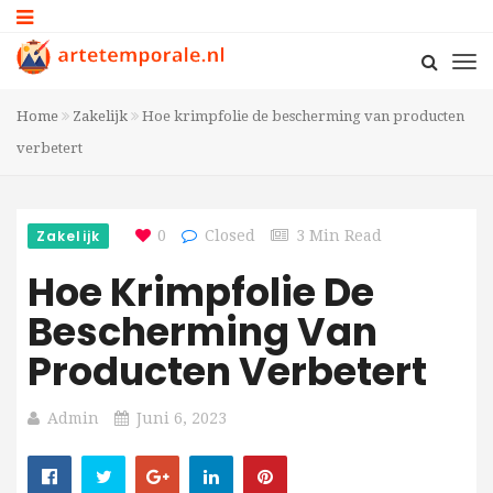
Home
Zakelijk
Hoe krimpfolie de bescherming van producten
verbetert
Zakelijk
0
Closed
3 Min Read
Hoe Krimpfolie De
Bescherming Van
Producten Verbetert
Admin
Juni 6, 2023