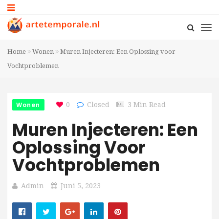
Home
Wonen
Muren Injecteren: Een Oplossing voor
Vochtproblemen
Wonen
0
Closed
3 Min Read
Muren Injecteren: Een
Oplossing Voor
Vochtproblemen
Admin
Juni 5, 2023