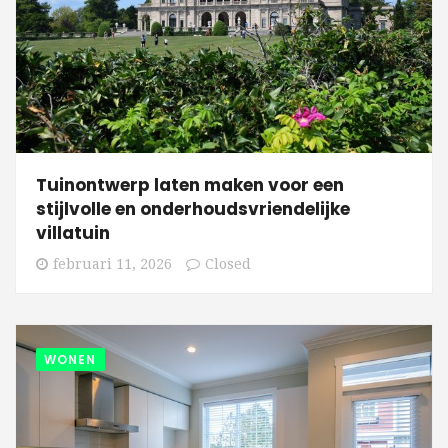
Tuinontwerp laten maken voor een
stijlvolle en onderhoudsvriendelijke
villatuin
februari 11, 2026
Closed
WONEN