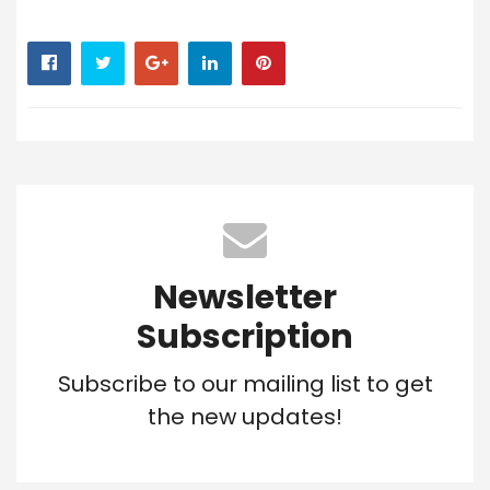
Newsletter
Subscription
Subscribe to our mailing list to get
the new updates!