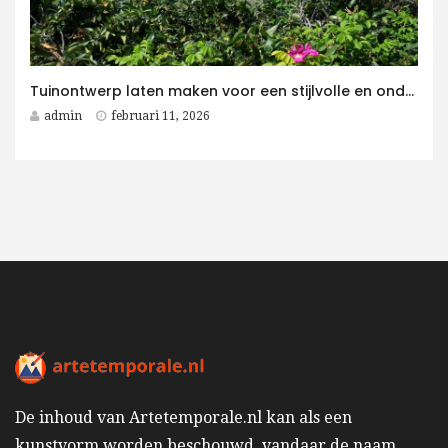
Tuinontwerp laten maken voor een stijlvolle en onderhoudsvriendelijke villatuin
admin
februari 11, 2026
De inhoud van Artetemporale.nl kan als een
kunstvorm worden beschouwd, vandaar de naam