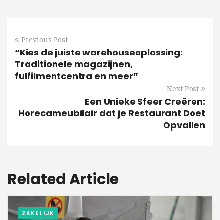
Previous Post
“Kies de juiste warehouseoplossing:
Traditionele magazijnen,
fulfilmentcentra en meer”
Next Post
Een Unieke Sfeer Creëren:
Horecameubilair dat je Restaurant Doet
Opvallen
Related Article
ZAKELIJK