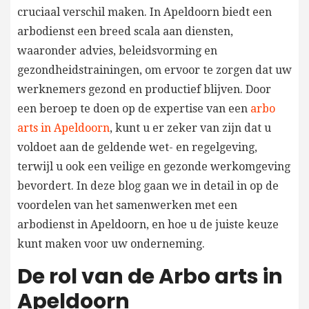
cruciaal verschil maken. In Apeldoorn biedt een
arbodienst een breed scala aan diensten,
waaronder advies, beleidsvorming en
gezondheidstrainingen, om ervoor te zorgen dat uw
werknemers gezond en productief blijven. Door
een beroep te doen op de expertise van een
arbo
arts in Apeldoorn
, kunt u er zeker van zijn dat u
voldoet aan de geldende wet- en regelgeving,
terwijl u ook een veilige en gezonde werkomgeving
bevordert. In deze blog gaan we in detail in op de
voordelen van het samenwerken met een
arbodienst in Apeldoorn, en hoe u de juiste keuze
kunt maken voor uw onderneming.
De rol van de Arbo arts in
Apeldoorn