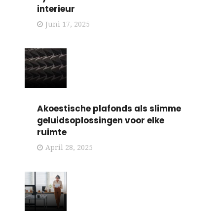
interieur
Juni 17, 2025
Akoestische plafonds als slimme
geluidsoplossingen voor elke
ruimte
April 28, 2025