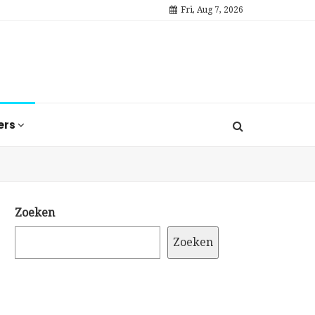
Fri, Aug 7, 2026
ers
Zoeken
Zoeken