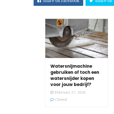
Share on Facebook
Share on 
Watersnijmachine
gebruiken of toch een
watersnijder kopen
voor jouw bedrijf?
Februari 27, 2026
Closed