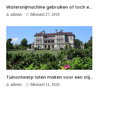
Watersnijmachine gebruiken of toch een watersnijder kopen voor jouw bedrijf?
admin
februari 27, 2026
Tuinontwerp laten maken voor een stijlvolle en onderhoudsvriendelijke villatuin
admin
februari 11, 2026