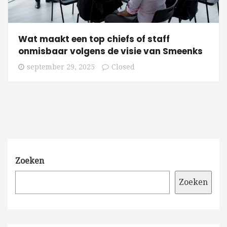
Wat maakt een top chiefs of staff
onmisbaar volgens de visie van Smeenks
september 29, 2025
Closed
Zoeken
Zoeken