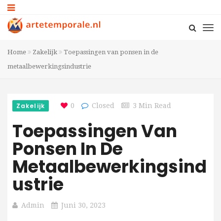
Home
Zakelijk
Toepassingen van ponsen in de
metaalbewerkingsindustrie
Zakelijk
0
Closed
3 Min Read
Toepassingen Van
Ponsen In De
Metaalbewerkingsind
Ustrie
Admin
Juni 30, 2023