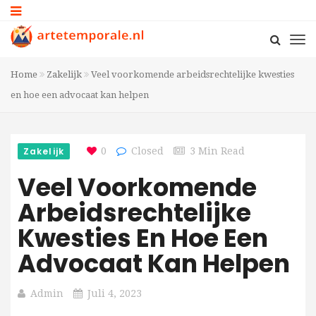
Home
Zakelijk
Veel voorkomende arbeidsrechtelijke kwesties
en hoe een advocaat kan helpen
Zakelijk
0
Closed
3 Min Read
Veel Voorkomende
Arbeidsrechtelijke
Kwesties En Hoe Een
Advocaat Kan Helpen
Admin
Juli 4, 2023