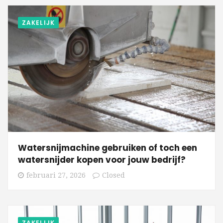
ZAKELIJK
Watersnijmachine gebruiken of toch een
watersnijder kopen voor jouw bedrijf?
februari 27, 2026
Closed
ZAKELIJK