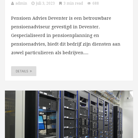
admin
juli 3, 2023
3 min read
688
Pensioen Advies Deventer is een betrouwbare
pensioenadviseur gevestigd in Deventer.
Gespecialiseerd in pensioenplanning en
pensioenadvies, biedt dit bedrijf zijn diensten aan
zowel particulieren als bedrijven....
DETAILS