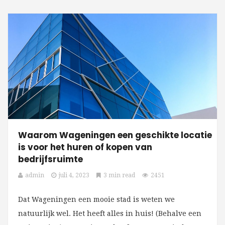
Waarom Wageningen een geschikte locatie
is voor het huren of kopen van
bedrijfsruimte
admin
juli 4, 2023
3 min read
2451
Dat Wageningen een mooie stad is weten we
natuurlijk wel. Het heeft alles in huis! (Behalve een