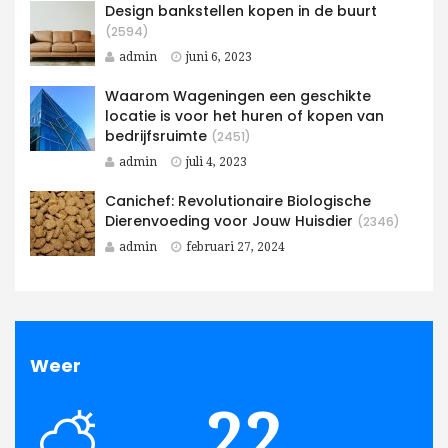
Design bankstellen kopen in de buurt
(2594)
admin
juni 6, 2023
Waarom Wageningen een geschikte
locatie is voor het huren of kopen van
bedrijfsruimte
(2451)
admin
juli 4, 2023
Canichef: Revolutionaire Biologische
Dierenvoeding voor Jouw Huisdier
(2346)
admin
februari 27, 2024
Weer
22