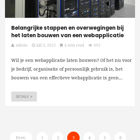
Belangrijke stappen en overwegingen bij
het laten bouwen van een webapplicatie
admin
juli 3, 2023
4 min read
693
Wil je een webapplicatie laten bouwen? Of het nu voor
je bedrijf, organisatie of persoonlijk gebruik is, het
bouwen van een effectieve webapplicatie is geen...
DETAILS
Prev.
1
2
3
4
5
6