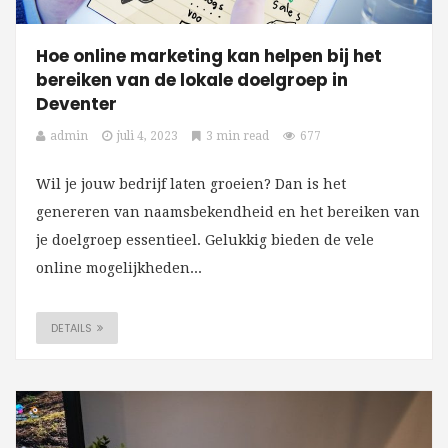
Hoe online marketing kan helpen bij het
bereiken van de lokale doelgroep in
Deventer
admin
juli 4, 2023
3 min read
677
Wil je jouw bedrijf laten groeien? Dan is het
genereren van naamsbekendheid en het bereiken van
je doelgroep essentieel. Gelukkig bieden de vele
online mogelijkheden...
DETAILS