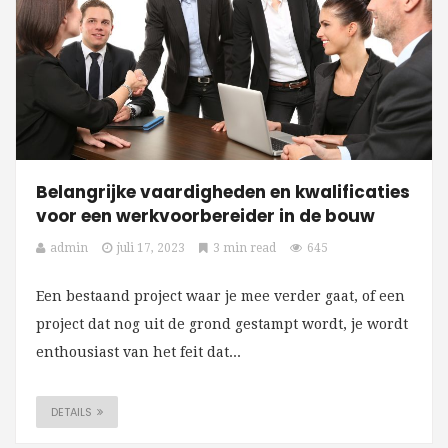
Belangrijke vaardigheden en kwalificaties
voor een werkvoorbereider in de bouw
admin
juli 17, 2023
3 min read
645
Een bestaand project waar je mee verder gaat, of een
project dat nog uit de grond gestampt wordt, je wordt
enthousiast van het feit dat...
DETAILS