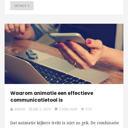
DETAILS
Waarom animatie een effectieve
communicatietool is
admin
juli 3, 2023
3 min read
656
Dat animatie kijkers trekt is niet zo gek. De combinatie